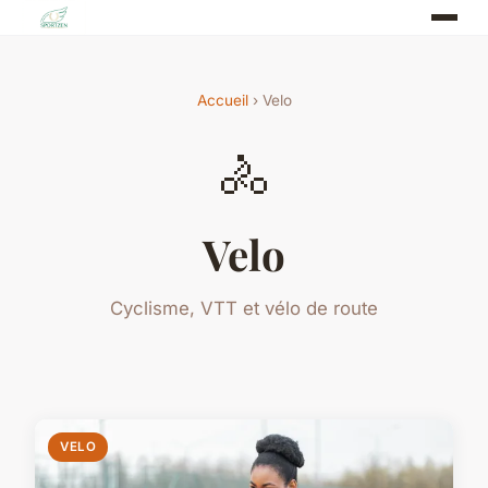
Accueil
› Velo
🚴
Velo
Cyclisme, VTT et vélo de route
VELO