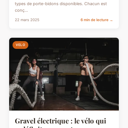
types de porte-bidons disponibles. Chacun est
conç...
22 mars 2025
6 min de lecture →
VELO
Gravel électrique : le vélo qui