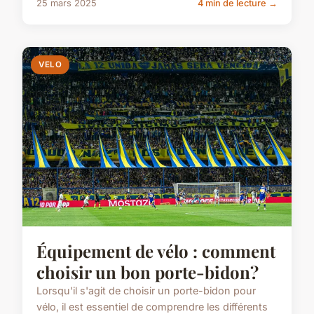
25 mars 2025
4 min de lecture →
VELO
Équipement de vélo : comment
choisir un bon porte-bidon?
Lorsqu'il s'agit de choisir un porte-bidon pour
vélo, il est essentiel de comprendre les différents