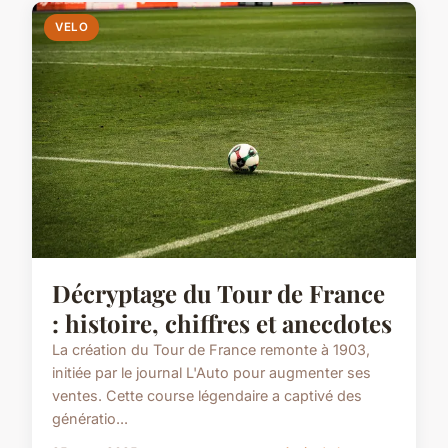
VELO
Décryptage du Tour de France
: histoire, chiffres et anecdotes
La création du Tour de France remonte à 1903,
initiée par le journal L'Auto pour augmenter ses
ventes. Cette course légendaire a captivé des
génératio...