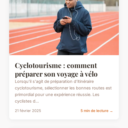
Cyclotourisme : comment
préparer son voyage à vélo
Lorsqu'il s'agit de préparation d'itinéraire
cyclotourisme, sélectionner les bonnes routes est
primordial pour une expérience réussie. Les
cyclistes d...
21 février 2025
5 min de lecture →