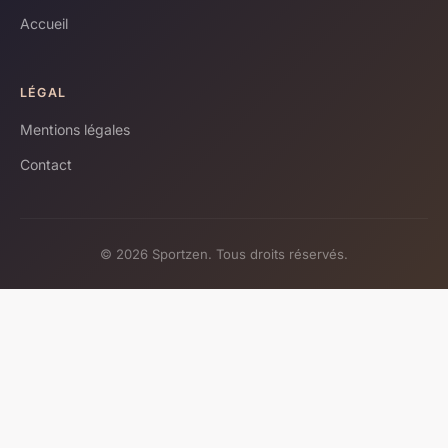
Accueil
LÉGAL
Mentions légales
Contact
© 2026 Sportzen. Tous droits réservés.